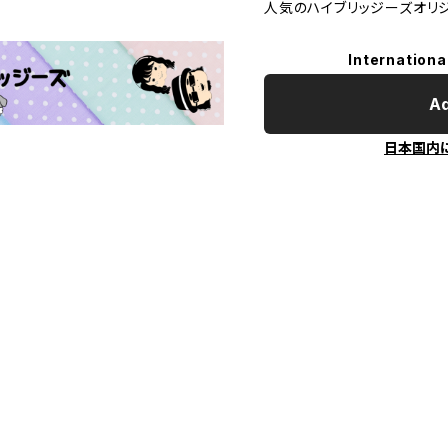
人気のハイブリッジーズオリ
Internationa
Ad
日本国内