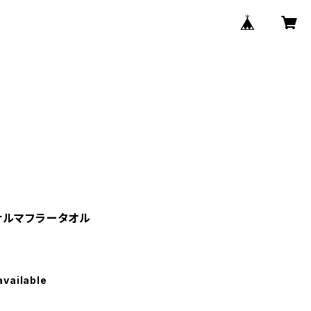
ナルマフラータオル
available